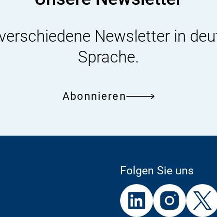
 verschiedene Newsletter in deu
Sprache.
Abonnieren
Folgen Sie uns
Externer
Externer
Externer
Link:
Link:
Link: