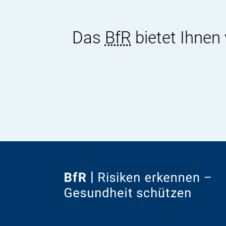
Das
BfR
bietet Ihnen
Zur
Startseite
von