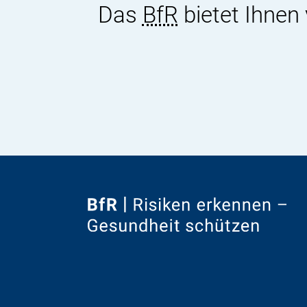
Das
BfR
bietet Ihnen
Zur
Startseite
von