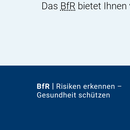
Das
BfR
bietet Ihnen
Zur
Startseite
von