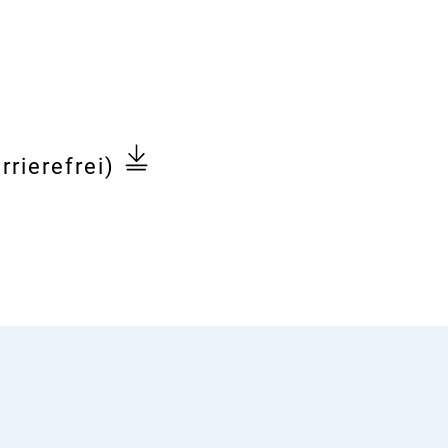
rrierefrei)
gen