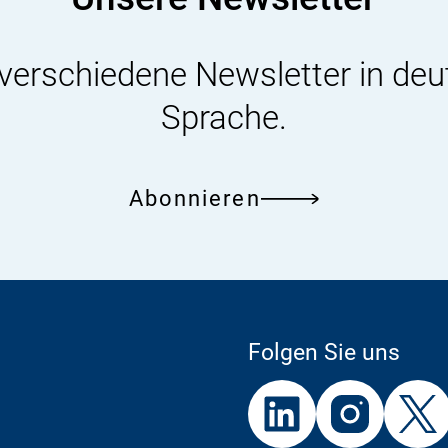
 verschiedene Newsletter in deu
Sprache.
Abonnieren
Folgen Sie uns
Externer
Externer
Externer
Link:
Link:
Link: