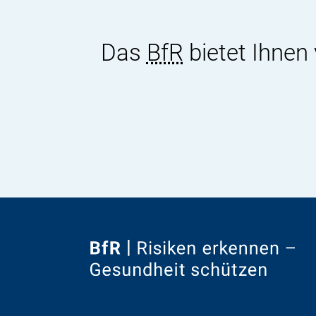
Das
BfR
bietet Ihnen
Zur
Startseite
von