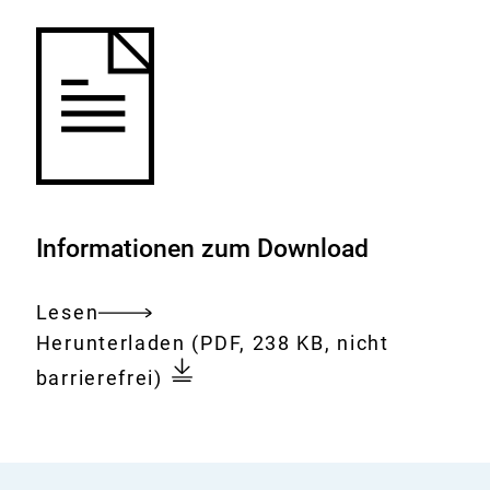
Informationen zum Download
Lesen
Gesamtes
Download:
Polysiloxan
Herunterladen
(PDF, 238 KB, nicht
Dokument
(qualitativer
barrierefrei)
Nachweis)