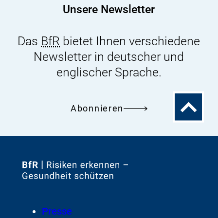
Unsere Newsletter
Das
BfR
bietet Ihnen verschiedene
Newsletter in deutscher und
englischer Sprache.
Zum
Abonnieren
Seitenanfa
Zur
Startseite
von
Footer
Presse