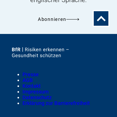
Zum
Abonnieren
Seitenanfa
Zur
Startseite
von
Footer
Presse
Meta-
AGB
Navigation
Kontakt
Impressum
Datenschutz
Erklärung zur Barrierefreiheit