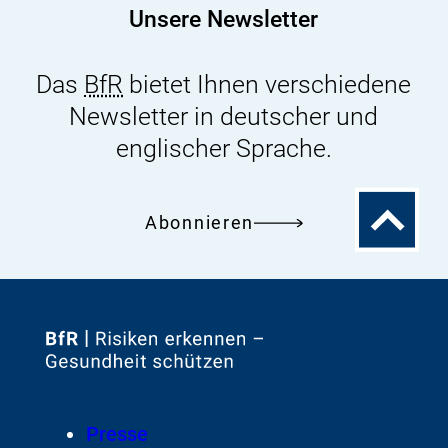
Unsere Newsletter
Das
BfR
bietet Ihnen verschiedene
Newsletter in deutscher und
englischer Sprache.
Zum
Abonnieren
Seitenanfa
Zur
Startseite
von
Footer
Presse