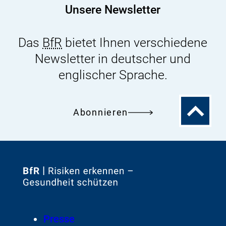
Unsere Newsletter
Das
BfR
bietet Ihnen verschiedene
Newsletter in deutscher und
englischer Sprache.
Zum
Abonnieren
Seitenanfa
Zur
Startseite
von
Footer
Presse