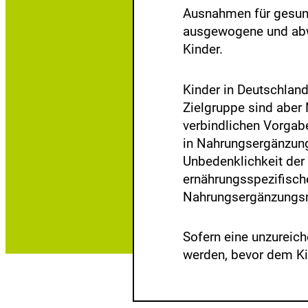
Ausnahmen für gesund
ausgewogene und abwe
Kinder.
Kinder in Deutschland
Zielgruppe sind aber 
verbindlichen Vorgab
in Nahrungsergänzungs
Unbedenklichkeit der 
ernährungsspezifisch
Nahrungsergänzungsm
Sofern eine unzureich
werden, bevor dem K