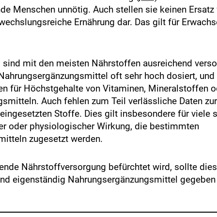
e Menschen unnötig. Auch stellen sie keinen Ersatz 
chslungsreiche Ernährung dar. Das gilt für Erwachs
 sind mit den meisten Nährstoffen ausreichend versor
Nahrungsergänzungsmittel oft sehr hoch dosiert, und 
en für Höchstgehalte von Vitaminen, Mineralstoffen o
mitteln. Auch fehlen zum Teil verlässliche Daten zu
eingesetzten Stoffe. Dies gilt insbesondere für viele 
er oder physiologischer Wirkung, die bestimmten
itteln zugesetzt werden.
ende Nährstoffversorgung befürchtet wird, sollte dies 
ind eigenständig Nahrungsergänzungsmittel gegeben