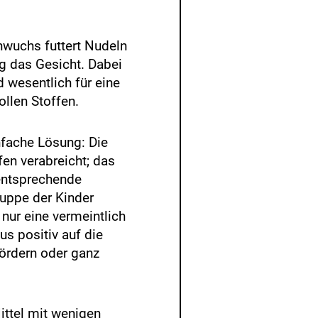
chwuchs futtert Nudeln
g das Gesicht. Dabei
 wesentlich für eine
llen Stoffen.
nfache Lösung: Die
en verabreicht; das
 entsprechende
gruppe der Kinder
nur eine vermeintlich
s positiv auf die
fördern oder ganz
ittel mit wenigen