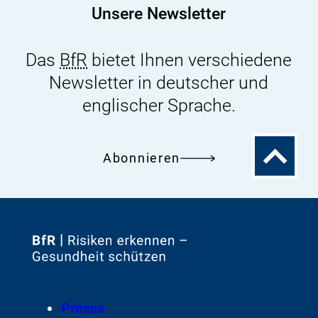
Unsere Newsletter
Das
BfR
bietet Ihnen verschiedene
Newsletter in deutscher und
englischer Sprache.
Zum
Abonnieren
Seitenanfa
Zur
Startseite
von
Footer
Presse