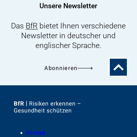
Unsere Newsletter
Das
BfR
bietet Ihnen verschiedene
Newsletter in deutscher und
englischer Sprache.
Zum
Abonnieren
Seitenanfa
Zur
Startseite
von
Footer
Presse