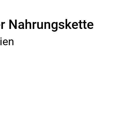
er Nahrungskette
ien