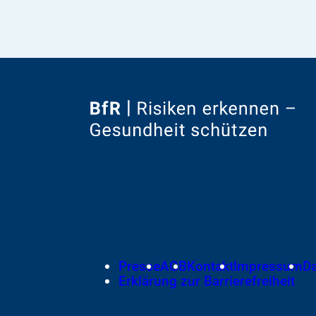
Zur
Startseite
von
Footer
Presse
AGB
Kontakt
Impressum
D
Meta-
Erklärung zur Barrierefreiheit
Navigation