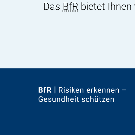
Das
BfR
bietet Ihnen
Zur
Startseite
von