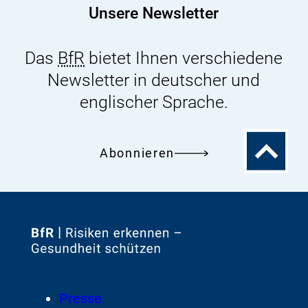
Unsere Newsletter
Das
BfR
bietet Ihnen verschiedene
Newsletter in deutscher und
englischer Sprache.
Zum
Abonnieren
Seitenanfa
Zur
Startseite
von
Footer
Presse