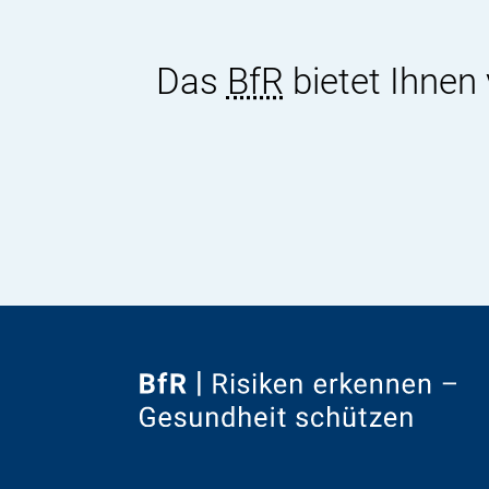
Das
BfR
bietet Ihnen
Zur
Startseite
von