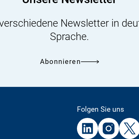
 verschiedene Newsletter in deu
Sprache.
Abonnieren
Folgen Sie uns
Externer
Externer
Externer
Link:
Link:
Link: