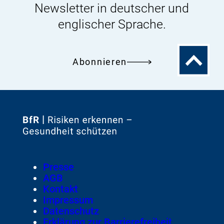
Newsletter in deutscher und
englischer Sprache.
Zum
Abonnieren
Seitenanfa
Zur
Startseite
von
Footer
Presse
Meta-
AGB
Navigation
Kontakt
Impressum
Datenschutz
Erklärung zur Barrierefreiheit