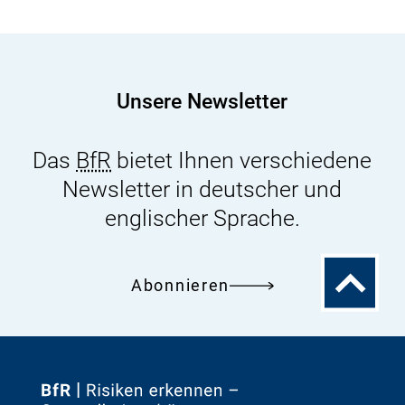
in
Lebensmitteln
inklusive
Nahrungsergänzungsmittel
Unsere Newsletter
Das
BfR
bietet Ihnen verschiedene
Newsletter in deutscher und
englischer Sprache.
Zum
Abonnieren
Seitenanfa
Zur