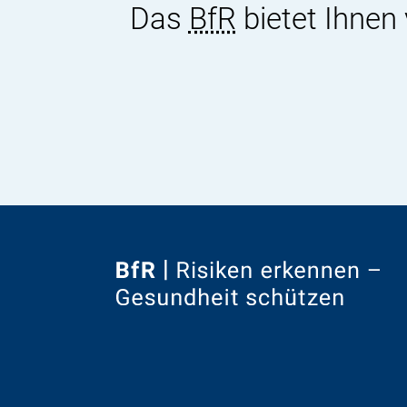
Das
BfR
bietet Ihnen
Zur
Startseite
von