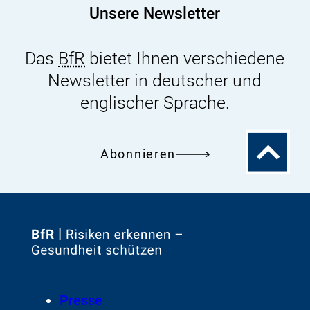
Unsere Newsletter
Das
BfR
bietet Ihnen verschiedene
Newsletter in deutscher und
englischer Sprache.
Zum
Abonnieren
Seitenanfa
Zur
Startseite
von
Footer
Presse