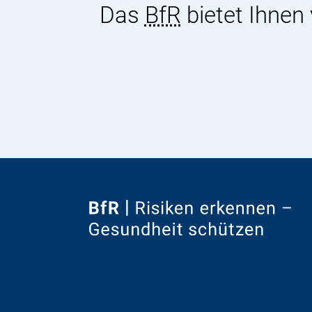
Das
BfR
bietet Ihnen
Zur
Startseite
von