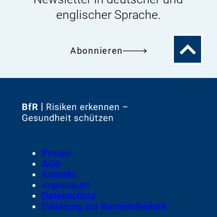
englischer Sprache.
Zum
Abonnieren
Seitenanfa
Zur
Startseite
von
Footer
Presse
Meta-
AGB
Navigation
Kontakt
Impressum
Datenschutz
Erklärung zur Barrierefreiheit