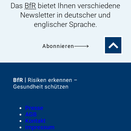
Das
BfR
bietet Ihnen verschiedene
Newsletter in deutscher und
englischer Sprache.
Zum
Abonnieren
Seitenanfa
Zur
Startseite
von
Footer
Presse
Meta-
AGB
Navigation
Kontakt
Impressum