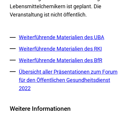
Lebensmittelchemikern ist geplant. Die
Veranstaltung ist nicht öffentlich.
Externer
Weiterführende Materialien des UBA
Link:
Externer
Weiterführende Materialien des RKI
Link:
Externer
Weiterführende Materialien des BfR
Link:
Externer
Übersicht aller Präsentationen zum Forum
Link:
für den Öffentlichen Gesundheitsdienst
2022
Weitere Informationen