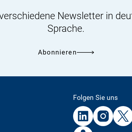
 verschiedene Newsletter in deu
Sprache.
Abonnieren
Folgen Sie uns
Externer
Externer
Externer
Link:
Link:
Link:
BfR
Bf
Externer