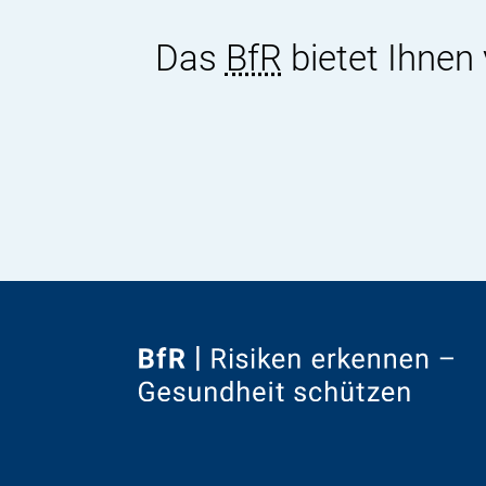
Das
BfR
bietet Ihnen
Zur
Startseite
von