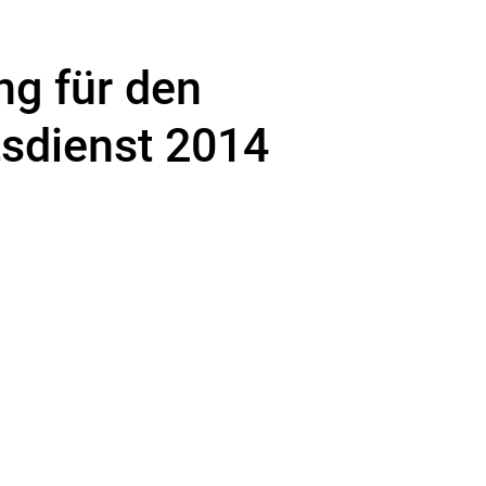
ng für den
tsdienst 2014