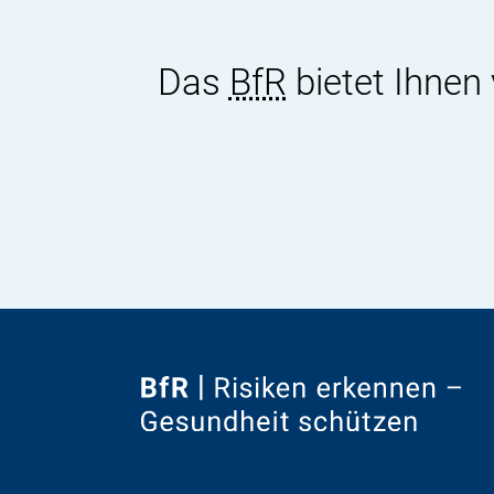
Das
BfR
bietet Ihnen
Zur
Startseite
von