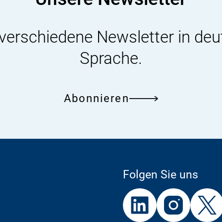
 verschiedene Newsletter in deu
Sprache.
Abonnieren
Folgen Sie uns
Externer
Externer
Externer
Link:
Link:
Link: