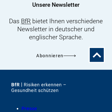
Unsere Newsletter
Das
BfR
bietet Ihnen verschiedene
Newsletter in deutscher und
englischer Sprache.
Zum
Abonnieren
Seitenanfa
Zur
Startseite
von
Footer
Presse