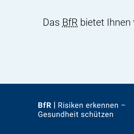
Das
BfR
bietet Ihnen
Zur
Startseite
von