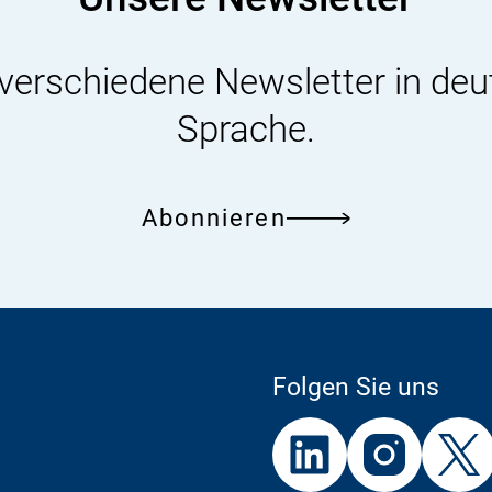
 verschiedene Newsletter in deu
Sprache.
Abonnieren
Folgen Sie uns
Externer
Externer
Externer
Link:
Link:
Link: