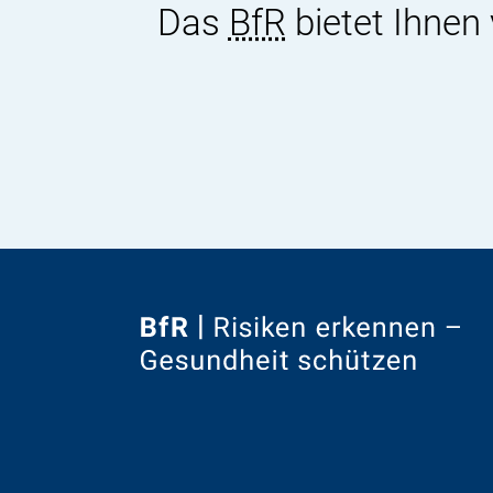
Das
BfR
bietet Ihnen
Zur
Startseite
von