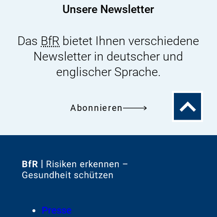
Unsere Newsletter
Das
BfR
bietet Ihnen verschiedene
Newsletter in deutscher und
englischer Sprache.
Zum
Abonnieren
Seitenanfa
Zur
Startseite
von
Footer
Presse