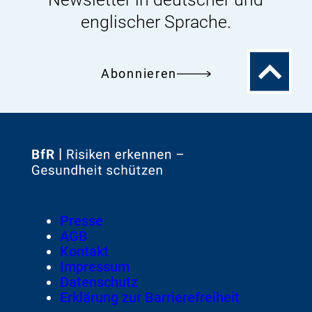
englischer Sprache.
Zum
Abonnieren
Seitenanfa
Zur
Startseite
von
Footer
Presse
Meta-
AGB
Navigation
Kontakt
Impressum
Datenschutz
Erklärung zur Barrierefreiheit