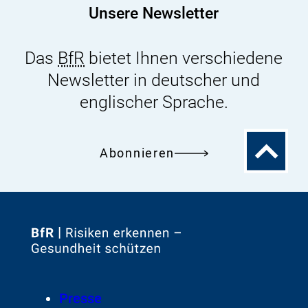
Unsere Newsletter
Das
BfR
bietet Ihnen verschiedene
Newsletter in deutscher und
englischer Sprache.
Zum
Abonnieren
Seitenanfa
Zur
Startseite
von
Footer
Presse