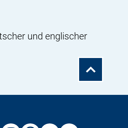
tscher und englischer
Zum
Seitenanfang
Externer
Externer
Externer
Externer