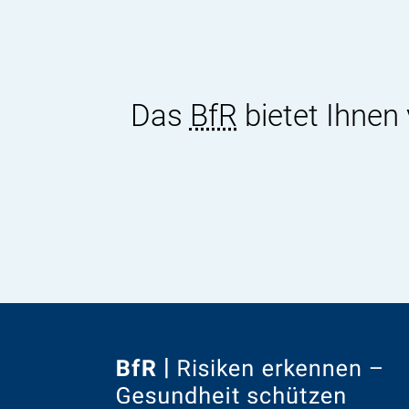
Das
BfR
bietet Ihnen
Zur
Startseite