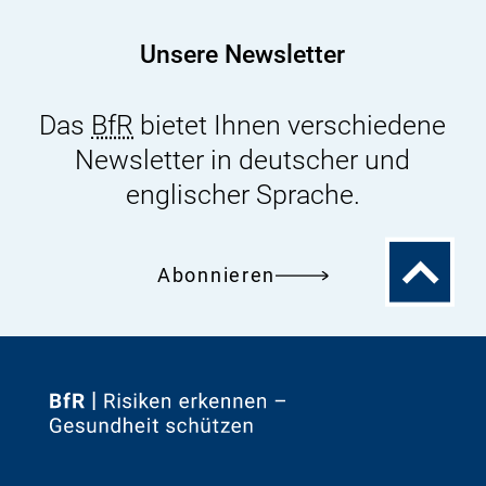
Baumarkt
Unsere Newsletter
Das
BfR
bietet Ihnen verschiedene
Newsletter in deutscher und
englischer Sprache.
Zum
Abonnieren
Seitenanfa
Zur
Startseite
von