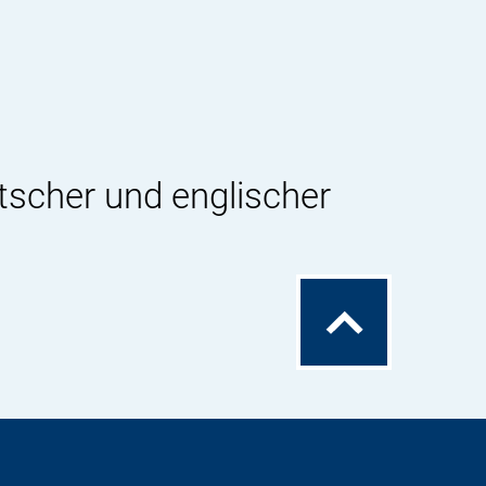
tscher und englischer
Zum
Seitenanfang