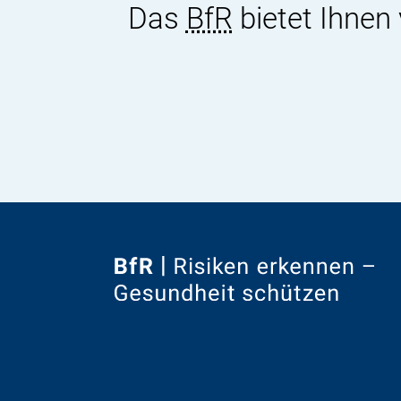
Das
BfR
bietet Ihnen
Zur
Startseite
von