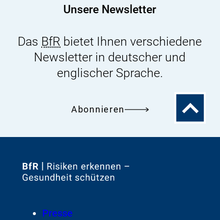
Unsere Newsletter
Das
BfR
bietet Ihnen verschiedene
Newsletter in deutscher und
englischer Sprache.
Zum
Abonnieren
Seitenanfa
Zur
Startseite
von
Footer
Presse