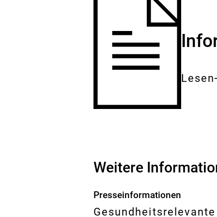
Inf
Lesen
Gesam
Dokum
Weitere Informati
Presseinformationen
Gesundheitsrelevante 