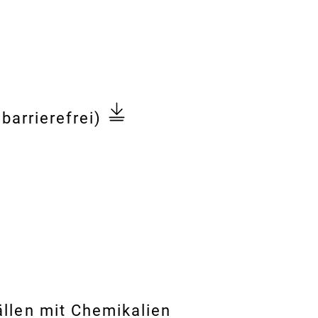
barrierefrei)
ällen mit Chemikalien