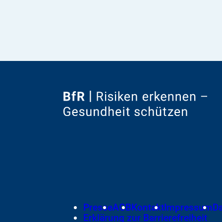
Zur
Startseite
von
Footer
Presse
AGB
Kontakt
Impressum
D
Meta-
Erklärung zur Barrierefreiheit