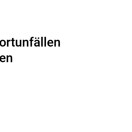
ortunfällen
ten