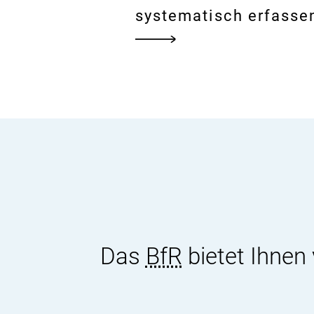
systematisch erfasse
Das
BfR
bietet Ihnen