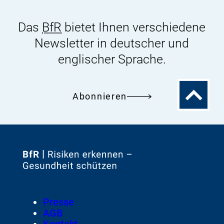
Das
BfR
bietet Ihnen verschiedene
Newsletter in deutscher und
englischer Sprache.
Zum
Abonnieren
Seitenanfa
Zur
Startseite
von
Footer
Presse
Meta-
AGB
Navigation
Kontakt