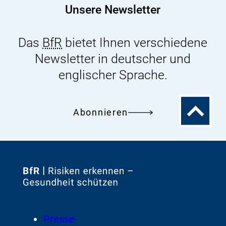
Unsere Newsletter
Das
BfR
bietet Ihnen verschiedene
Newsletter in deutscher und
englischer Sprache.
Zum
Abonnieren
Seitenanfa
Zur
Startseite
von
Footer
Presse