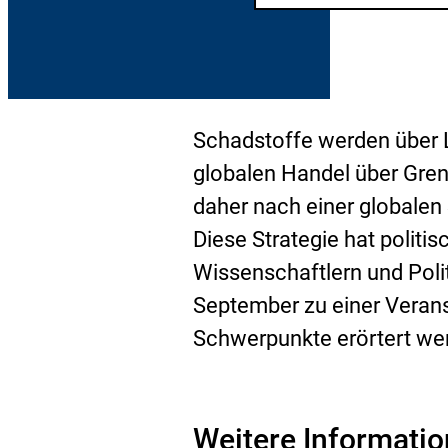
Schadstoffe werden über L
globalen Handel über Gren
daher nach einer globalen
Diese Strategie hat politis
Wissenschaftlern und Poli
September zu einer Veranst
Schwerpunkte erörtert we
Weitere Informati