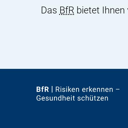
Das
BfR
bietet Ihnen
Zur
Startseite
von