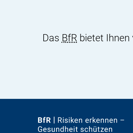
Das
BfR
bietet Ihnen
Zur
Startseite