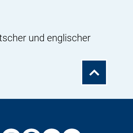
tscher und englischer
Zum
Seitenanfang
Externer
Externer
Externer
Externer