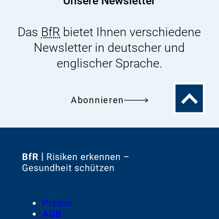
Unsere Newsletter
Das
BfR
bietet Ihnen verschiedene
Newsletter in deutscher und
englischer Sprache.
Zum
Abonnieren
Seitenanfa
Zur
Startseite
von
Footer
Presse
Meta-
AGB