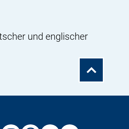
tscher und englischer
Zum
Seitenanfang
Externer
Externer
Externer
Externer