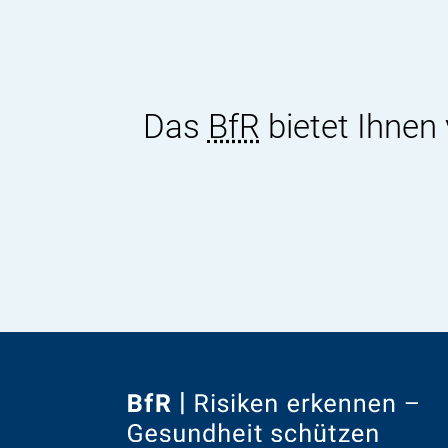
Das
BfR
bietet Ihnen
Zur
Startseite