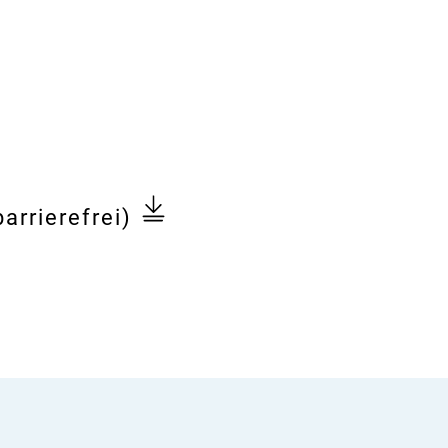
arrierefrei)
taltung