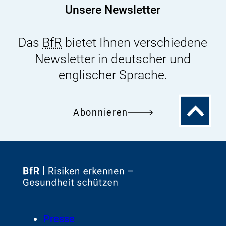
Unsere Newsletter
Das
BfR
bietet Ihnen verschiedene
Newsletter in deutscher und
englischer Sprache.
Zum
Abonnieren
Seitenanfa
Zur
Startseite
von
Footer
Presse