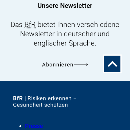
Unsere Newsletter
Das
BfR
bietet Ihnen verschiedene
Newsletter in deutscher und
englischer Sprache.
Zum
Abonnieren
Seitenanfa
Zur
Startseite
von
Footer
Presse