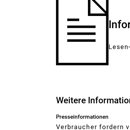
Inf
Lesen
Gesam
Dokum
Weitere Informati
Presseinformationen
Verbraucher fordern 