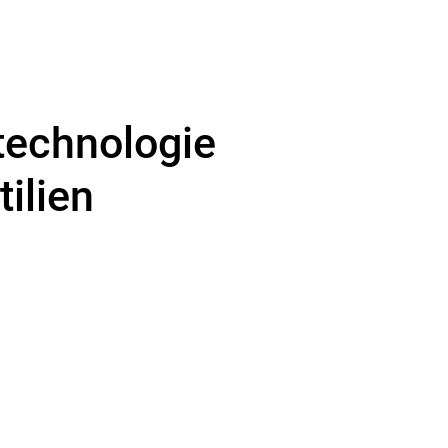
technologie
ilien