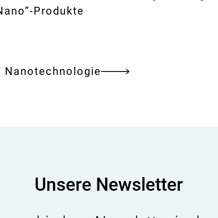
„Nano“-Produkte
z Nanotechnologie
Unsere Newsletter