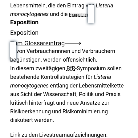
Lebensmitteln, die den Eintrag von
Listeria
monocytogenes
und die
Exposition
Exposition
Exposition
Zum Glossareintrag
von Verbraucherinnen und Verbrauchern
begünstigen, werden offensichtlich.
In diesem zweitägigen
BfR
-Symposium sollen
bestehende Kontrollstrategien für
Listeria
monocytogenes
entlang der Lebensmittelkette
aus Sicht der Wissenschaft, Politik und Praxis
kritisch hinterfragt und neue Ansätze zur
Risikoerkennung und Risikominimierung
diskutiert werden.
Link zu den Livestreamaufzeichnungen: