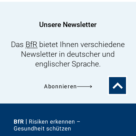
29.
September
2021
Unsere Newsletter
Zusatzauswertung
Das
BfR
bietet Ihnen verschiedene
Newsletter in deutscher und
englischer Sprache.
Zum
Abonnieren
Seitenanfa
Zur
Startseite