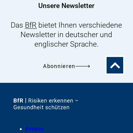
Unsere Newsletter
Das
BfR
bietet Ihnen verschiedene
Newsletter in deutscher und
englischer Sprache.
Zum
Abonnieren
Seitenanfa
Zur
Startseite
von
Footer
Presse