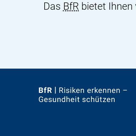
Das
BfR
bietet Ihnen
Zur
Startseite
von